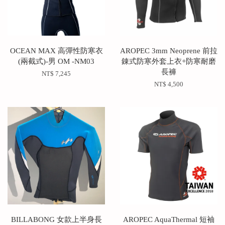
OCEAN MAX 高彈性防寒衣
AROPEC 3mm Neoprene 前拉
(兩截式)-男 OM -NM03
錬式防寒外套上衣+防寒耐磨
長褲
NT$ 7,245
NT$ 4,500
BILLABONG 女款上半身長
AROPEC AquaThermal 短袖