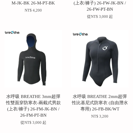
M-JK-BK 26-M-PT-BK
(上衣/褲子) 26-FW-JK-BN /
26-FW-PT-BN
NT$ 4,200
從
NT$ 3,000
起
水呼吸 BREATHE 3mm超彈
水呼吸 BREATHE 2mm超彈
性雙面穿防寒衣-兩截式男款
性比基尼式防寒衣 (自由潛水
(上衣/褲子) 26-FM-JK-BN /
專用) 26-FB-BK/WT
26-FM-PT-BN
NT$ 3,200
從
NT$ 3,000
起