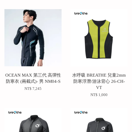
OCEAN MAX 第三代 高彈性
水呼吸 BREATHE 兒童2mm
防寒衣 (兩截式)- 男 NM04-S
防寒浮潛/游泳背心 26-CH-
VT
NT$ 7,245
NT$ 1,000