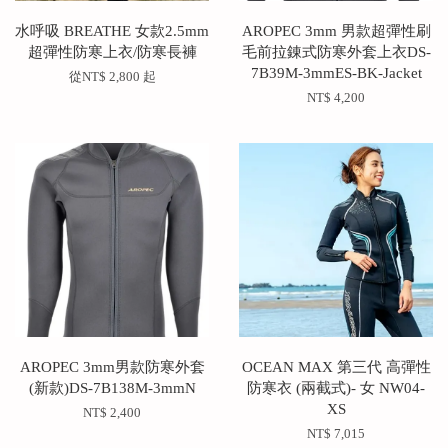
水呼吸 BREATHE 女款2.5mm
AROPEC 3mm 男款超彈性刷
超彈性防寒上衣/防寒長褲
毛前拉錬式防寒外套上衣DS-
7B39M-3mmES-BK-Jacket
從
NT$ 2,800
起
NT$ 4,200
AROPEC 3mm男款防寒外套
OCEAN MAX 第三代 高彈性
(新款)DS-7B138M-3mmN
防寒衣 (兩截式)- 女 NW04-
XS
NT$ 2,400
NT$ 7,015