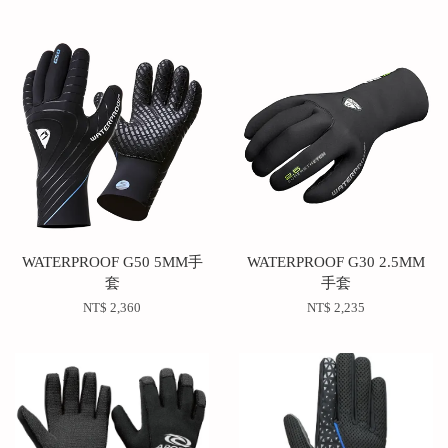
WATERPROOF G50 5MM手
WATERPROOF G30 2.5MM
套
手套
NT$ 2,360
NT$ 2,235