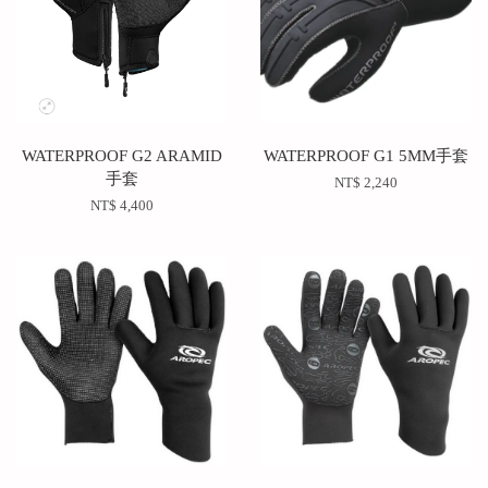
WATERPROOF G2 ARAMID
WATERPROOF G1 5MM手套
手套
NT$ 2,240
NT$ 4,400