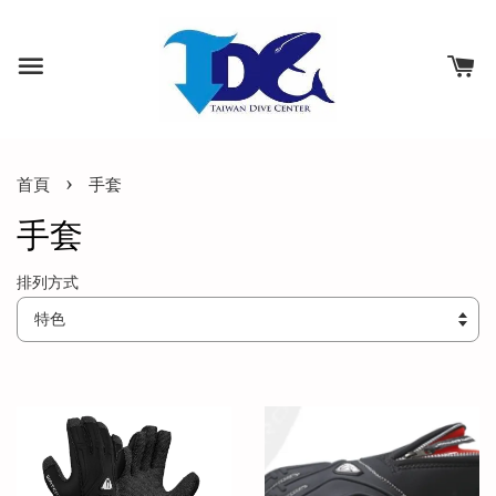
›
首頁
手套
手套
排列方式