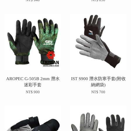
NT$ 940
NT$ 850
AROPEC G-505B 2mm 潛水
IST S900 潛水防寒手套(附收
迷彩手套
納網袋)
NT$ 900
NT$ 700