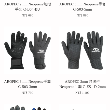
AROPEC 2mm Neoprene無指
AROPEC 5mm Neoprene手套
手套 G-B04-BU
G-503-5mm
NT$ 690
NT$ 890
AROPEC 3mm Neoprene手套
AROPEC 2mm 超彈性
G-503-3mm
Neoprene手套 G-ES-1D-2mm
NT$ 790
NT$ 1,100