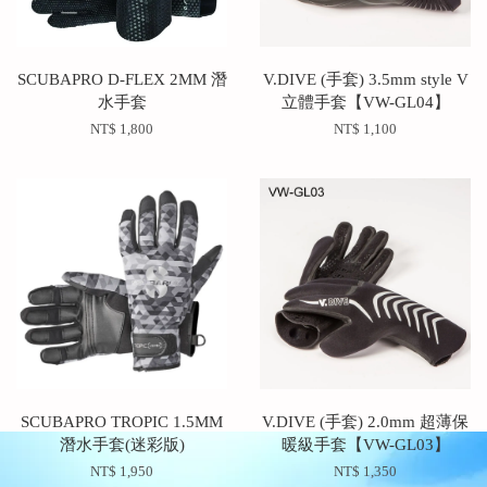
SCUBAPRO D-FLEX 2MM 潛
V.DIVE (手套) 3.5mm style V
水手套
立體手套【VW-GL04】
NT$ 1,800
NT$ 1,100
SCUBAPRO TROPIC 1.5MM
V.DIVE (手套) 2.0mm 超薄保
潛水手套(迷彩版)
暖級手套【VW-GL03】
NT$ 1,950
NT$ 1,350