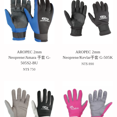
AROPEC 2mm
AROPEC 2mm
Neoprene/Amara 手套 G-
Neoprene/Kevlar手套 G-505K
505S2-BU
NT$ 890
NT$ 750