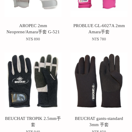
AROPEC 2mm
PROBLUE GL-6027A 2mm
Neoprene/Amara手套 G-521
Amara手套
NT$ 890
NT$ 780
BEUCHAT TROPIK 2.5mm手
BEUCHAT gants-standard
套
3mm 手套