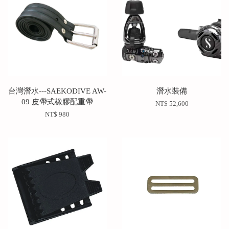
台灣潛水---SAEKODIVE AW-
潛水裝備
09 皮帶式橡膠配重帶
NT$ 52,600
NT$ 980