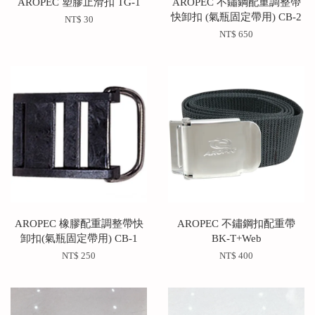
AROPEC 塑膠止滑扣 TG-1
AROPEC 不鏽鋼配重調整帶
快卸扣 (氣瓶固定帶用) CB-2
NT$ 30
NT$ 650
AROPEC 橡膠配重調整帶快
AROPEC 不鏽鋼扣配重帶
卸扣(氣瓶固定帶用) CB-1
BK-T+Web
NT$ 250
NT$ 400