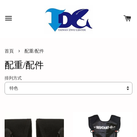
›
首頁
配重/配件
配重/配件
排列方式