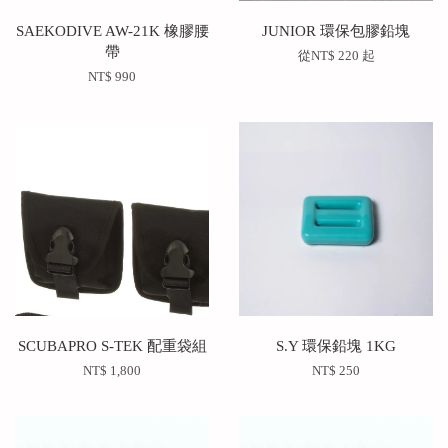
SAEKODIVE AW-21K 橡膠腰
JUNIOR 環保包膠鉛塊
帶
從
NT$ 220
起
NT$ 990
SCUBAPRO S-TEK 配重袋組
S.Y 環保鉛塊 1KG
NT$ 1,800
NT$ 250