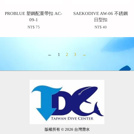
PROBLUE 塑鋼配重帶扣 AC-
SAEKODIVE AW-06 不銹鋼
09-1
日型扣
NT$ 75
NT$ 40
←
1
2
3
→
版權所有 © 2026 台灣潛水