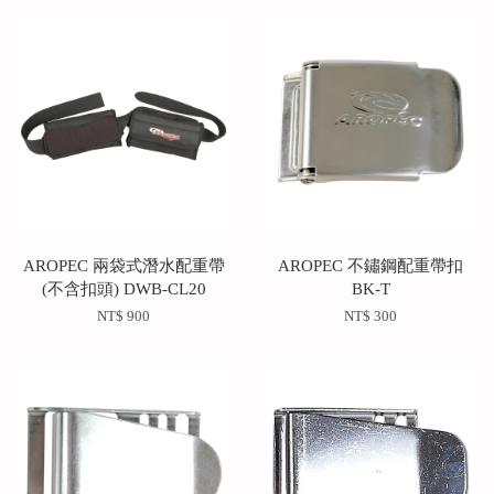
AROPEC 兩袋式潛水配重帶
AROPEC 不鏽鋼配重帶扣
(不含扣頭) DWB-CL20
BK-T
NT$ 900
NT$ 300