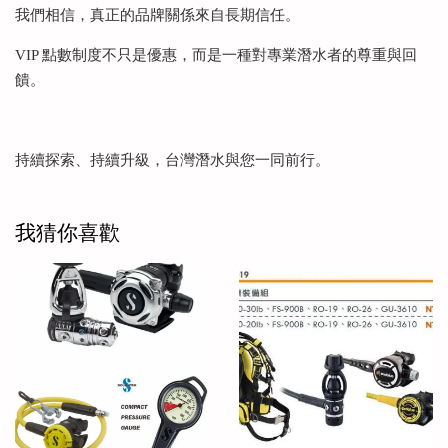
我們相信，真正的品牌關係來自長期信任。
VIP 點數制度不只是優惠，而是一種對專業潛水者的尊重與回
饋。
持續探索、持續升級，台灣潛水與您一同前行。
我猜你喜歡