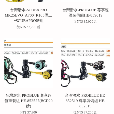
台灣潛水-SCUBAPRO
台灣潛水-PROBLUE 尊享經
MK25EVO+A700+R105備二
濟裝備組HE-859019
+SCUBAPRO錶組
從
NT$ 35,000
起
從
NT$ 52,700
起
台灣潛水-PROBLUE 尊享超
台灣潛水-PROBLUE HE-
值重裝組 HE-852527(BCD20
852519 尊享裝備組 HE-
磅)
852519
NT$ 37,800
從
NT$ 37,200
起