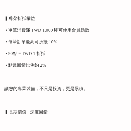
▍尊榮折抵權益
• 單筆消費滿 TWD 1,000 即可使用會員點數
• 每筆訂單最高可折抵 10%
• 50點 = TWD 1 折抵
• 點數回饋比例約 2%
讓您的專業裝備，不只是投資，更是累積。
▍長期價值 · 深度回饋