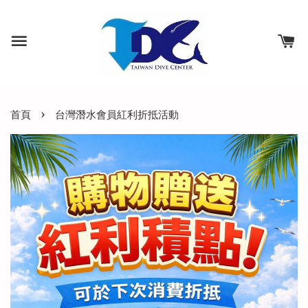
›
首頁
台灣潛水會員紅利折抵活動