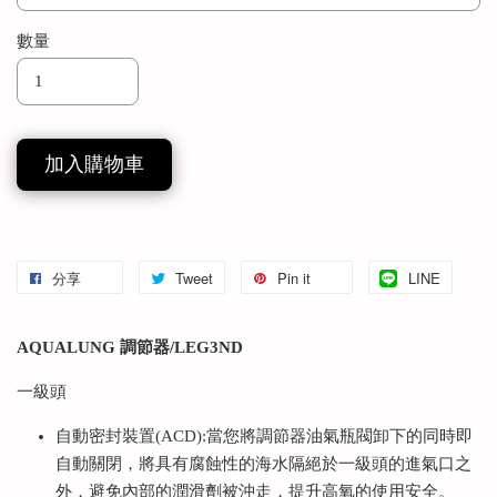
數量
加入購物車
分享
Tweet
Pin it
LINE
AQUALUNG 調節器/LEG3ND
一級頭
自動密封裝置(ACD):當您將調節器油氣瓶閥卸下的同時即
自動關閉，將具有腐蝕性的海水隔絕於一級頭的進氣口之
外，避免內部的潤滑劑被沖走，提升高氧的使用安全。