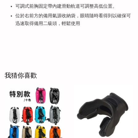
可調式前胸固定帶內建滑動軌道可調整高低位置。
位於右前方的備用氣源收納袋，眼睛隨時看得到以確保可
迅速取得備用二級頭，輕鬆使用
我猜你喜歡