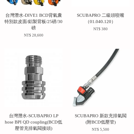
台灣潛水-DIVE1 BCD背氣囊
SCUBAPRO 二級頭咬嘴
特別款皮面/鋁製背板/25磅/30
（01.040.120）
磅
NT$ 380
NT$ 28,600
台灣潛水-SCUBAPRO LP
SCUBAPRO 新款充排氣閥
hose BPI QD coupling(BCD低
(附BCD低壓管)
壓管充排氣閥接頭)
NT$ 5,500