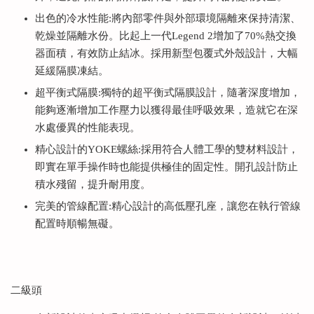
出色的冷水性能:將內部零件與外部環境隔離來保持清潔、
乾燥並隔離水份。比起上一代Legend 2增加了70%熱交換
器面積，有效防止結冰。採用新型包覆式外殼設計，大幅
延緩隔膜凍結。
超平衡式隔膜:獨特的超平衡式隔膜設計，隨著深度增加，
能夠逐漸增加工作壓力以獲得最佳呼吸效果，造就它在深
水處優異的性能表現。
精心設計的YOKE螺絲:採用符合人體工學的雙材料設計，
即實在單手操作時也能提供極佳的固定性。開孔設計防止
積水殘留，提升耐用度。
完美的管線配置:精心設計的高低壓孔座，讓您在執行管線
配置時順暢無礙。
二級頭