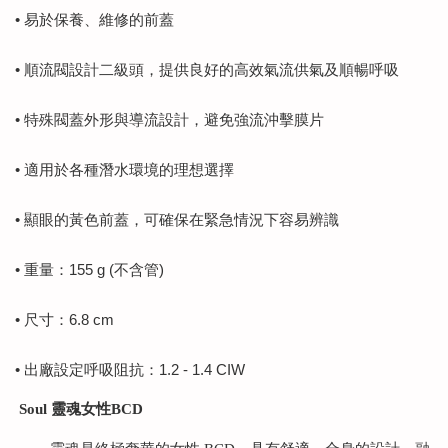
• 易於保養、維修的前蓋
• 順流閥設計二級頭，提供良好的高效氣流供氣及順暢呼吸
• 特殊閥蓋外形與導流設計，避免強流沖擊膜片
• 適用於各種潛水環境的理想選擇
• 顯眼的黃色前蓋，可確保在緊急情況下容易辨識
• 重量：155 g (不含管)
• 尺寸：6.8 cm
• 出廠設定呼吸阻抗：1.2 - 1.4 CIW
Soul 靈魂女性BCD