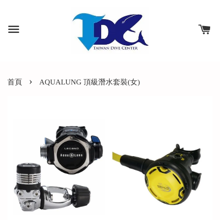
›
首頁
AQUALUNG 頂級潛水套裝(女)