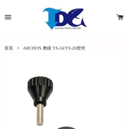
›
首頁
ARCHON 奧瞳 YS-24/YS-26燈夾