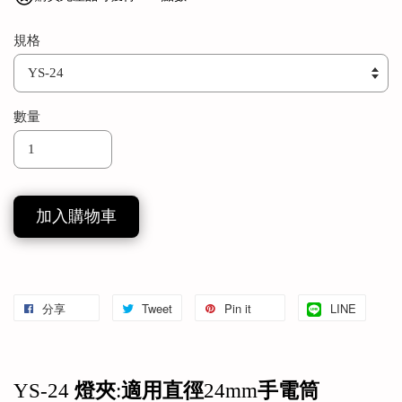
規格
數量
加入購物車
分享
Tweet
Pin it
LINE
YS-24
燈夾
:
適用直徑
24mm
手電筒