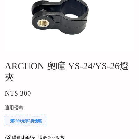
ARCHON 奧瞳 YS-24/YS-26燈
夾
NT$ 300
適用優惠
滿2000元享9折優惠
購買此產品可獲得 300 點數