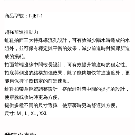
商品型號：F-JET-1
超強前進推動力
蛙鞋拍面三大特殊導流孔設計，可有效減少踢水時造成的水
阻外，並可保有穩定與平衡的效果，減少前進時對腳踝所造
成的損耗。
拍面前端邊緣中間較長設計，可有效提升前進時的穩定性。
拍底與側邊的結構加強效果，除了能夠加快前進速度外，更
能夠保持平衡穩定的前進速度。
蛙鞋扣帶為輕鬆調整設計，搭配蛙鞋帶中間的提把的設計，
使穿脫或收納時更為方便。
提供多種不同的尺寸選擇，使穿著時更為舒適與方便。
尺寸: M , L , XL , XXL