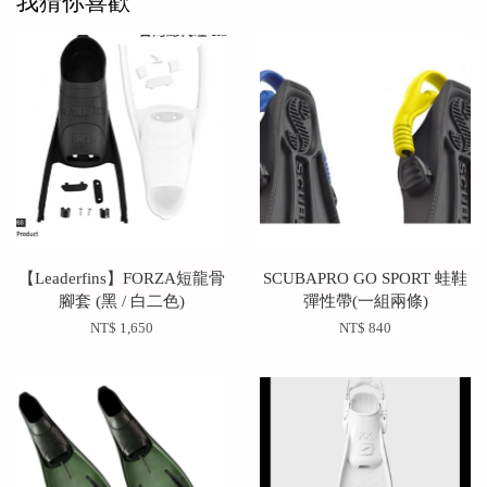
我猜你喜歡
【Leaderfins】FORZA短龍骨
SCUBAPRO GO SPORT 蛙鞋
腳套 (黑 / 白二色)
彈性帶(一組兩條)
NT$ 1,650
NT$ 840