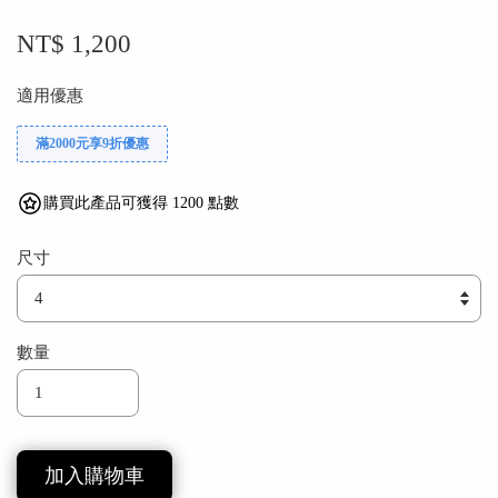
NT$ 1,200
適用優惠
滿2000元享9折優惠
購買此產品可獲得 1200 點數
尺寸
數量
加入購物車