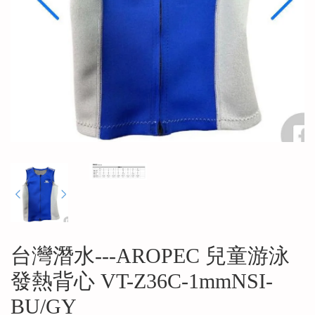
台灣潛水---AROPEC 兒童游泳
發熱背心 VT-Z36C-1mmNSI-
BU/GY