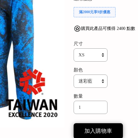
滿2000元享9折優惠
購買此產品可獲得 2400 點數
尺寸
顏色
數量
加入購物車