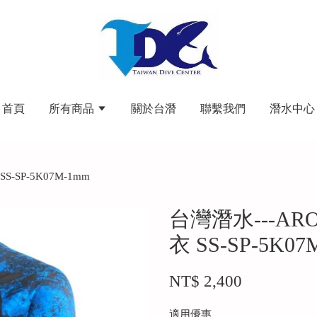
首頁
所有商品
關於台潛
聯繫我們
潛水中心
-SP-5K07M-1mm
台灣潛水---AR
衣 SS-SP-5K07
NT$ 2,400
適用優惠