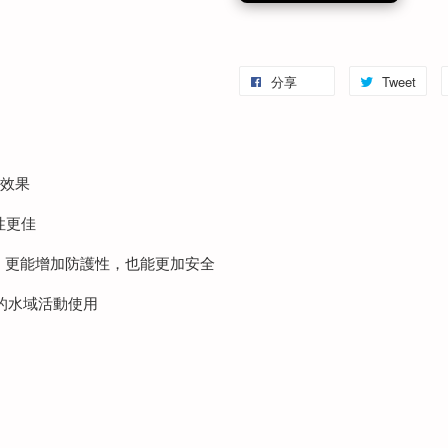
分享
Tweet
暖效果
彈性更佳
片，更能增加防護性，也能更加安全
的水域活動使用