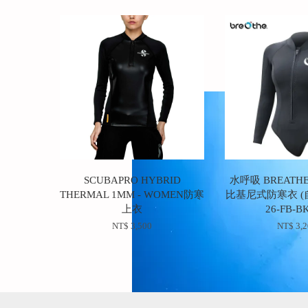
SCUBAPRO HYBRID
水呼吸 BREATH
THERMAL 1MM - WOMEN防寒
比基尼式防寒衣 (
上衣
26-FB-B
NT$ 3,500
NT$ 3,