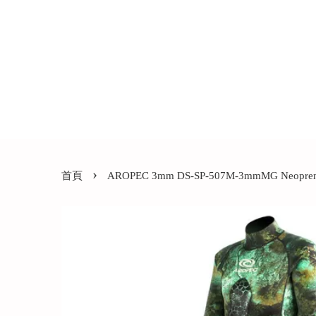
›
首頁
AROPEC 3mm DS-SP-507M-3mmMG Neo