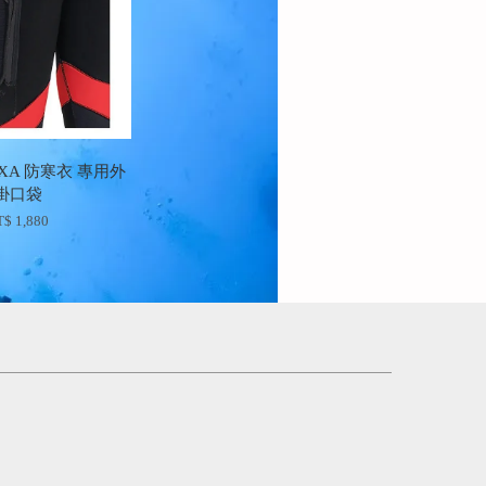
LEXA 防寒衣 專用外
掛口袋
$ 1,880