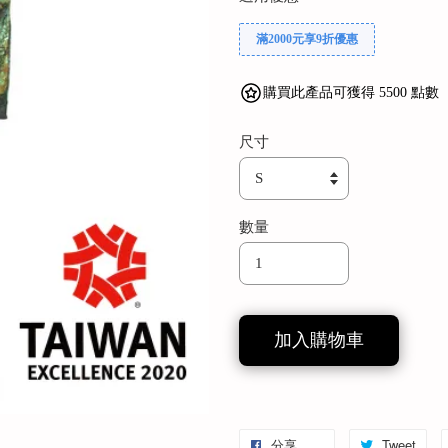
滿2000元享9折優惠
購買此產品可獲得 5500 點數
尺寸
數量
加入購物車
分享
Tweet