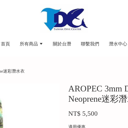
首頁
所有商品
關於台潛
聯繫我們
潛水中心
prene迷彩潛水衣
AROPEC 3mm 
Neoprene迷彩
NT$ 5,500
適用優惠