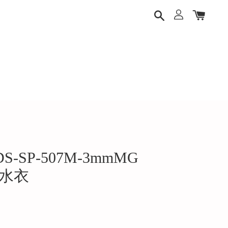
DS-SP-507M-3mmMG
潛水衣