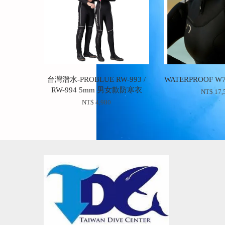
台灣潛水-PROBLUE RW-993 /
WATERPROOF W
RW-994 5mm 男女款防寒衣
NT$ 17,
NT$ 4,980