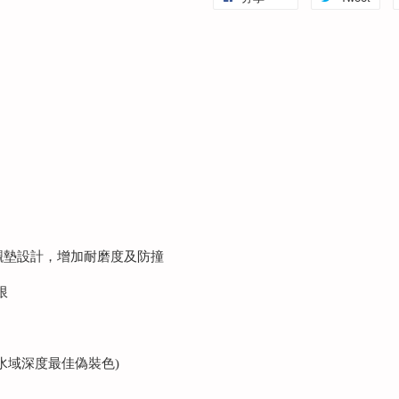
襯墊設計，增加耐磨度及防撞
限
水域深度最佳偽裝色)