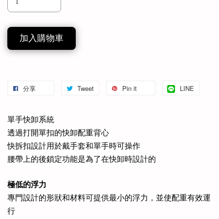
加入購物車
分享
Tweet
Pin it
LINE
單手快卸系統
透過打開單扣的快卸配重背心
快拆扣設計用於戴手套和單手時可操作
腰帶上的後鎖定功能是為了在快卸時設計的
極低的浮力
專門設計的形狀和材料可提供最小的浮力，並使配重有效運
行