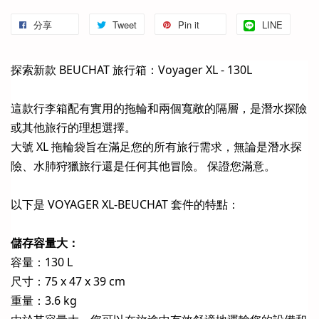
分享
Tweet
Pin it
LINE
探索新款 BEUCHAT 旅行箱：Voyager XL - 130L
這款行李箱配有實用的拖輪和兩個寬敞的隔層，是潛水探險
或其他旅行的理想選擇。
大號 XL 拖輪袋旨在滿足您的所有旅行需求，無論是潛水探
險、水肺狩獵旅行還是任何其他冒險。 保證您滿意。
以下是 VOYAGER XL-BEUCHAT 套件的特點：
儲存容量大：
容量：130 L
尺寸：75 x 47 x 39 cm
重量：3.6 kg