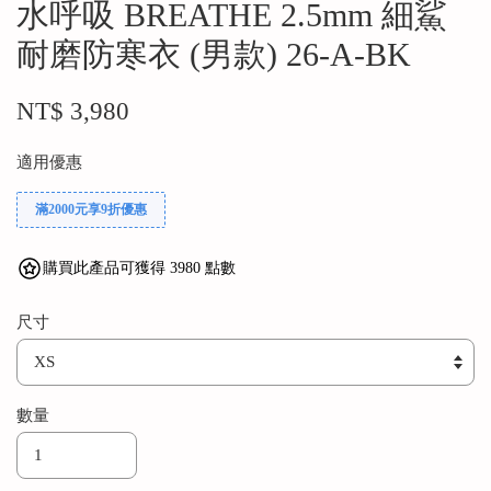
水呼吸 BREATHE 2.5mm 細鯊
耐磨防寒衣 (男款) 26-A-BK
NT$ 3,980
適用優惠
滿2000元享9折優惠
購買此產品可獲得 3980 點數
尺寸
數量