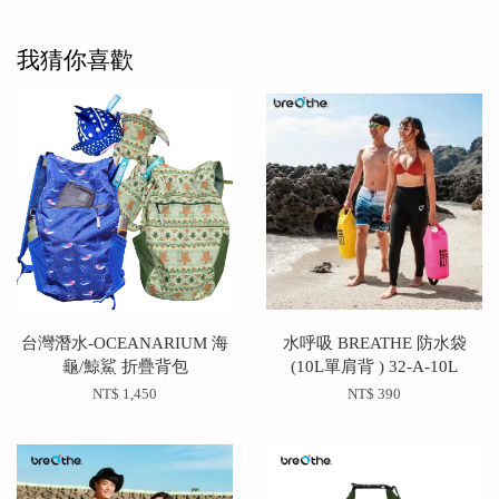
我猜你喜歡
台灣潛水-OCEANARIUM 海
水呼吸 BREATHE 防水袋
龜/鯨鯊 折疊背包
(10L單肩背 ) 32-A-10L
NT$ 1,450
NT$ 390