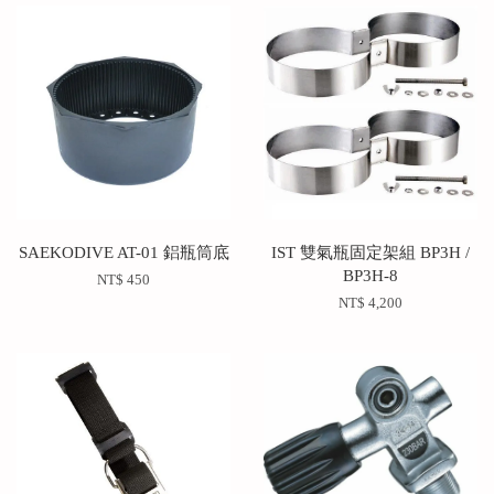
SAEKODIVE AT-01 鋁瓶筒底
IST 雙氣瓶固定架組 BP3H /
BP3H-8
NT$ 450
NT$ 4,200