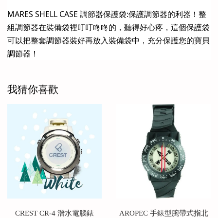
MARES SHELL CASE 調節器保護袋:保護調節器的利器！整
組調節器在裝備袋裡叮叮咚咚的，聽得好心疼，這個保護袋
可以把整套調節器裝好再放入裝備袋中，充分保護您的寶貝
調節器！
我猜你喜歡
CREST CR-4 潛水電腦錶
AROPEC 手錶型腕帶式指北