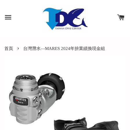
›
首頁
台灣潛水—MARES 2024年拚業績換現金組