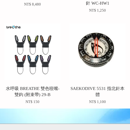
針 WC-HW1
NT$ 8,480
NT$ 1,250
水呼吸 BREATHE 雙色咬嘴-
SAEKODIVE 5531 指北針本
雙鈎 (附束帶) 29-B
體
NT$ 150
NT$ 1,100