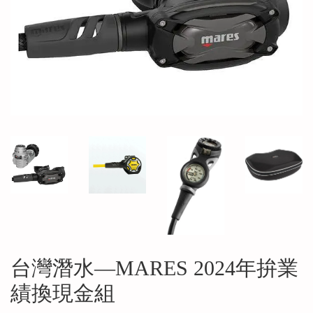
台灣潛水—MARES 2024年拚業
績換現金組