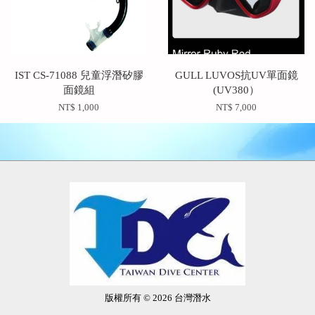
IST CS-71088 兒童浮潛矽膠
GULL LUVOS抗UV單面鏡
面鏡組
(UV380）
NT$ 1,000
NT$ 7,000
版權所有 © 2026 台灣潛水