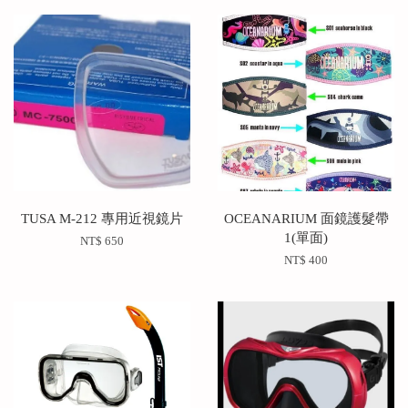
TUSA M-212 專用近視鏡片
OCEANARIUM 面鏡護髮帶
1(單面)
NT$ 650
NT$ 400