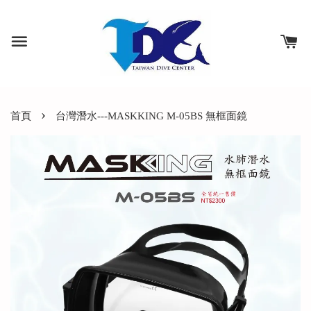
›
首頁
台灣潛水---MASKKING M-05BS 無框面鏡