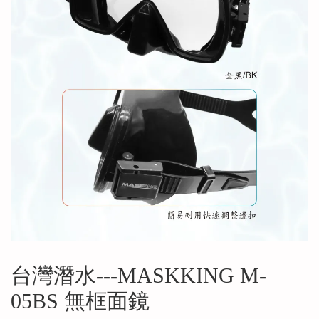
台灣潛水---MASKKING M-
05BS 無框面鏡