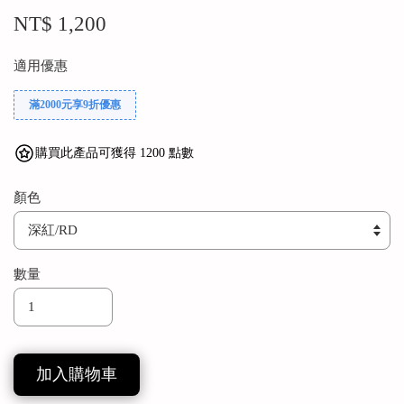
NT$ 1,200
適用優惠
滿2000元享9折優惠
購買此產品可獲得 1200 點數
顏色
數量
加入購物車