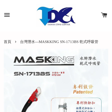
›
首頁
台灣潛水---MASKKING SN-1713BS 乾式呼吸管