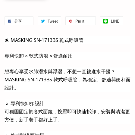
分享
Tweet
Pin it
LINE
🐬 MASKING SN-1713BS 乾式呼吸管
專利快卸 × 乾式防浪 × 舒適耐用
想專心享受水肺潛水與浮潛，不想一直被進水干擾？
MASKING SN-1713BS 乾式呼吸管，為穩定、舒適與便利而
設計。
🔹 專利快卸扣設計
可穩固固定於各式面鏡，按壓即可快速拆卸，安裝與清潔更
方便，新手老手都好上手。