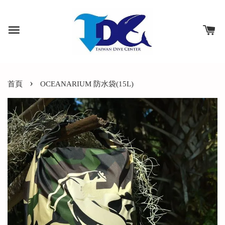
›
首頁
OCEANARIUM 防水袋(15L)