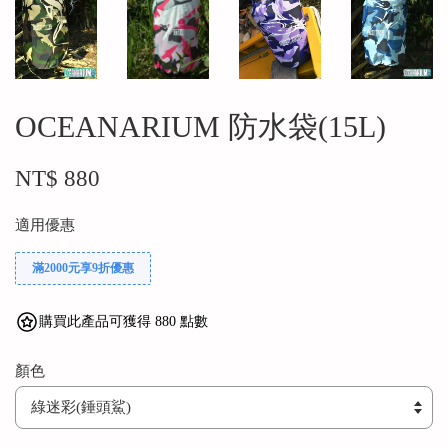
OCEANARIUM 防水袋(15L)
NT$ 880
適用優惠
滿2000元享9折優惠
購買此產品可獲得 880 點數
顏色