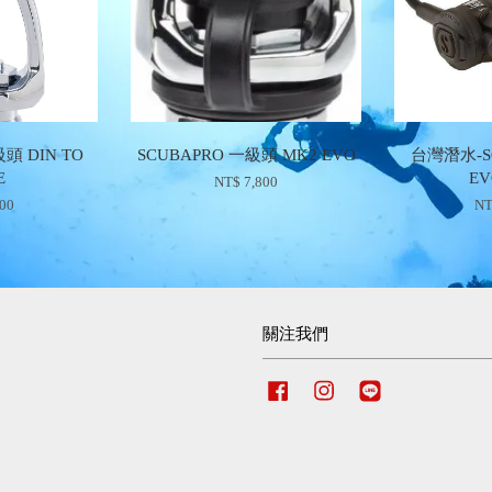
頭 DIN TO
SCUBAPRO 一級頭 MK2 EVO
台灣潛水-S
E
EV
NT$ 7,800
800
NT
關注我們
Facebook
Instagram
Line