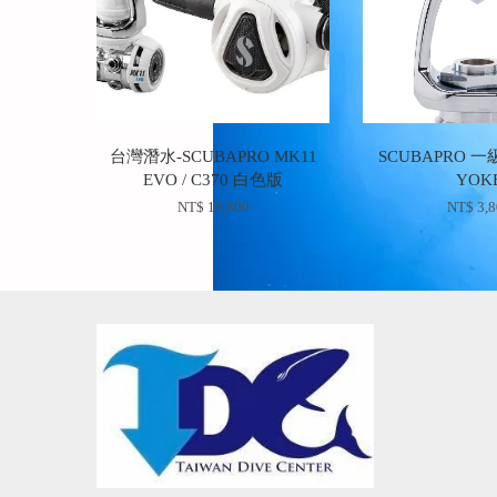
台灣潛水-SCUBAPRO MK11
SCUBAPRO 一級
EVO / C370 白色版
YOK
NT$ 18,800
NT$ 3,