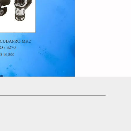
CUBAPRO MK2
O / S270
$ 16,800