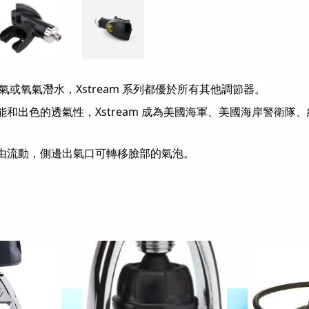
或氧氣潛水，Xstream 系列都優於所有其他調節器。
和出色的透氣性，Xstream 成為美國海軍、美國海岸警衛隊
由流動，側邊出氣口可轉移臉部的氣泡。