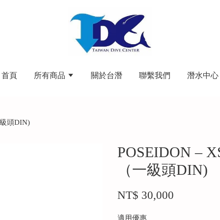
首頁
所有商品
關於台潛
聯繫我們
潛水中心
一級頭DIN)
POSEIDON –
（一級頭DIN)
NT$ 30,000
適用優惠