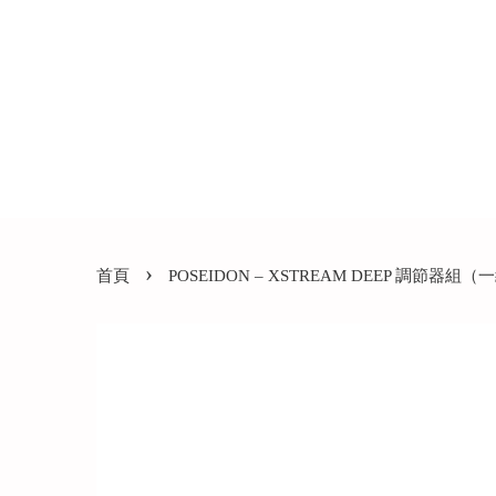
›
首頁
POSEIDON – XSTREAM DEEP 調節器組（