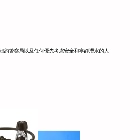
、紐約警察局以及任何優先考慮安全和寧靜潛水的人