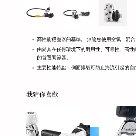
高性能穩壓器的基準。 無論您使用空氣、混合氣
由於其在任何環境下的耐用性、可靠性、高性能
的首選調節器。
主要性能特點：側面排氣可防止海流引起的自
我猜你喜歡