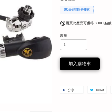
滿2000元享9折優惠
購買此產品可獲得 30000 點數
數量
加入購物車
分享
Tweet