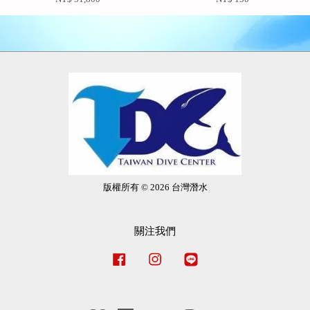
版權所有 © 2026 台灣潛水
關注我們
Facebook
Instagram
Line