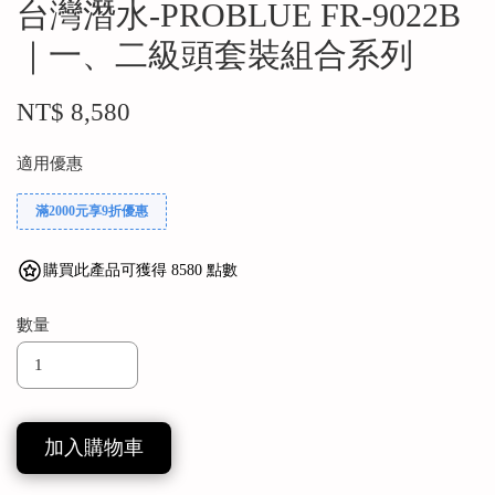
台灣潛水-PROBLUE FR-9022B
｜一、二級頭套裝組合系列
NT$ 8,580
適用優惠
滿2000元享9折優惠
購買此產品可獲得 8580 點數
數量
加入購物車