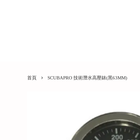
›
首頁
SCUBAPRO 技術潛水高壓錶(黑63MM)