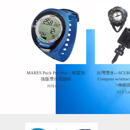
MARES Puck Pro Plus－精靈加
台灣潛水---SCUBA
強版潛水電腦錶
Compass w/retr
+伸縮
NT$ 6,999
NT$ 5,