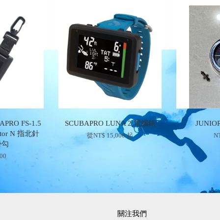
PRO FS-1.5
SCUBAPRO LUNA 2 電腦錶
JUNI
actor N 指北針
從
NT$ 15,000
起
NT
掛勾
600
關注我們