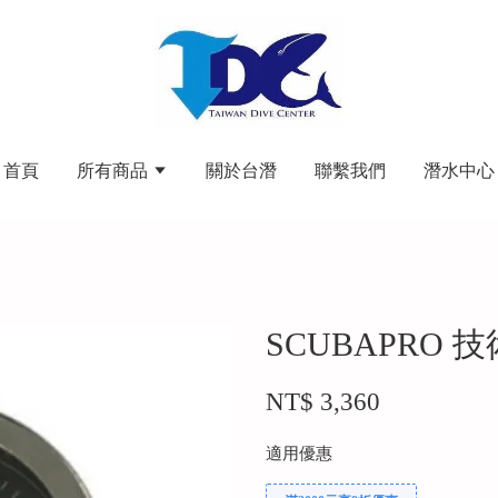
首頁
所有商品
關於台潛
聯繫我們
潛水中心
SCUBAPRO 
NT$ 3,360
適用優惠