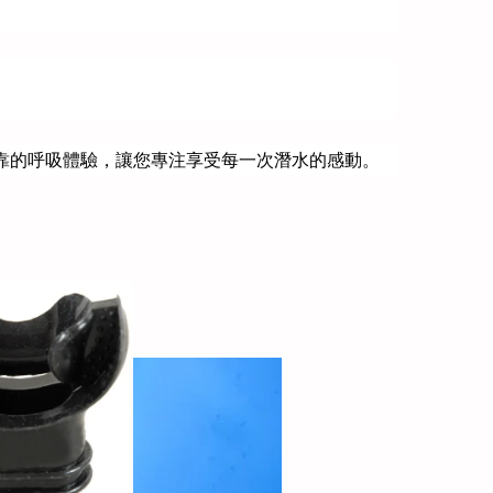
供穩定可靠的呼吸體驗，讓您專注享受每一次潛水的感動。