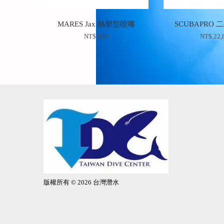
MARES Jax 熱塑型咬嘴
SCUBAPRO 二
NT$ 990
NT$ 22,
版權所有 © 2026 台灣潛水