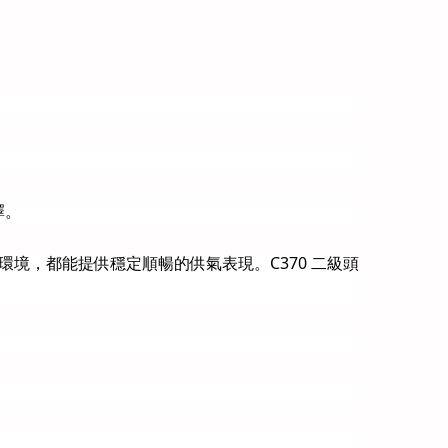
擇。
環境，都能提供穩定順暢的供氣表現。C370 二級頭