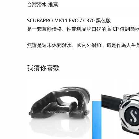
台灣潛水 推薦
SCUBAPRO MK11 EVO / C370 黑色版
是一套兼顧價格、性能與品牌口碑的高 CP 值調節
無論是週末休閒潛水、國內外潛旅，還是作為人生第一套 
我猜你喜歡