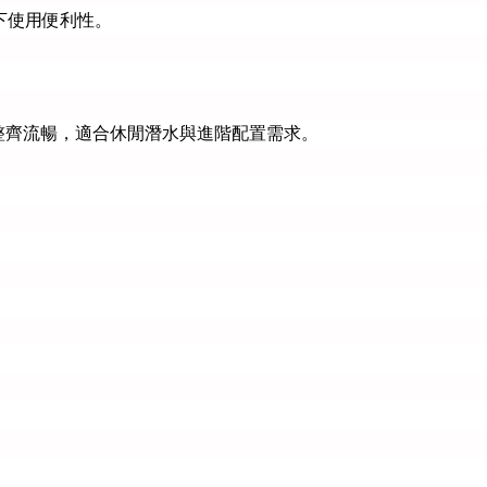
下使用便利性。
更加整齊流暢，適合休閒潛水與進階配置需求。