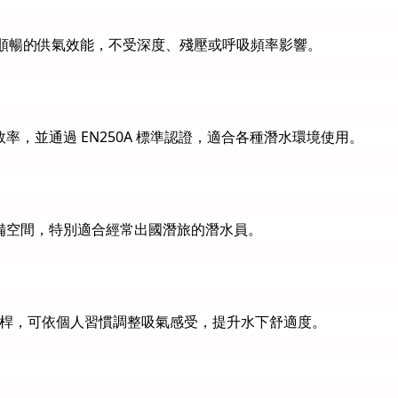
定且順暢的供氣效能，不受深度、殘壓或呼吸頻率影響。
，並通過 EN250A 標準認證，適合各種潛水環境使用。
不佔裝備空間，特別適合經常出國潛旅的潛水員。
ive 控制桿，可依個人習慣調整吸氣感受，提升水下舒適度。