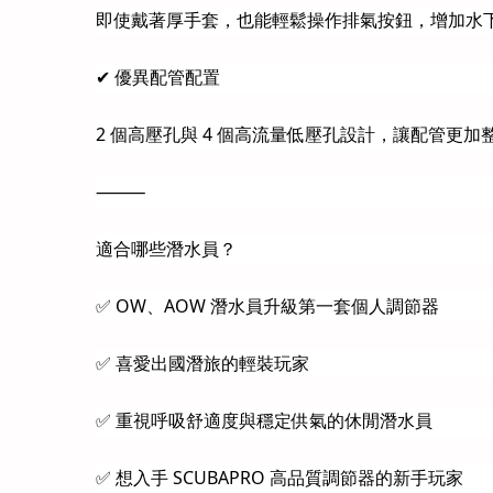
即使戴著厚手套，也能輕鬆操作排氣按鈕，增加水
✔ 優異配管配置
2 個高壓孔與 4 個高流量低壓孔設計，讓配管
⸻
適合哪些潛水員？
✅ OW、AOW 潛水員升級第一套個人調節器
✅ 喜愛出國潛旅的輕裝玩家
✅ 重視呼吸舒適度與穩定供氣的休閒潛水員
✅ 想入手 SCUBAPRO 高品質調節器的新手玩家