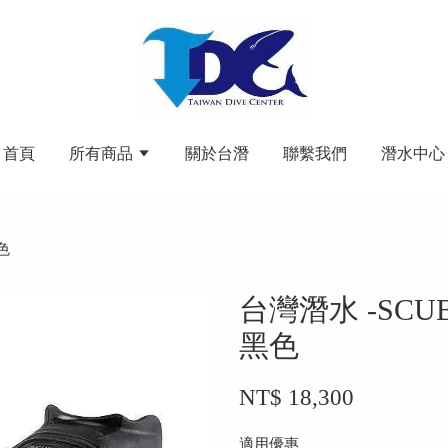
首頁
所有商品
關於台潛
聯繫我們
潛水中心
黑色
台灣潛水 -SCUBA
黑色
NT$ 18,300
適用優惠