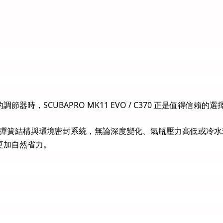
，SCUBAPRO MK11 EVO / C370 正是值得信賴的選
搭配雙彈簧結構與環境密封系統，無論深度變化、氣瓶壓力高低或冷水
更加自然省力。