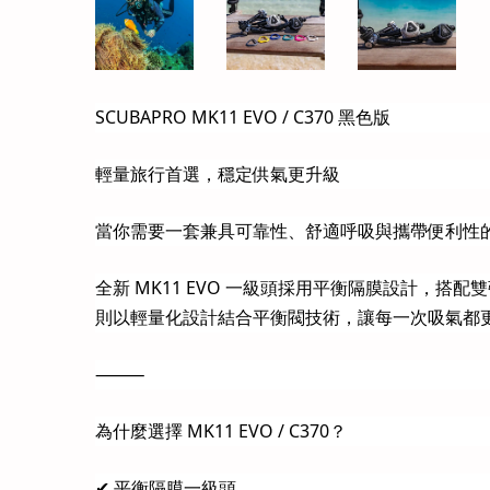
SCUBAPRO MK11 EVO / C370 黑色版
輕量旅行首選，穩定供氣更升級
當你需要一套兼具可靠性、舒適呼吸與攜帶便利性的調節器時
全新 MK11 EVO 一級頭採用平衡隔膜設計，
則以輕量化設計結合平衡閥技術，讓每一次吸氣都
⸻
為什麼選擇 MK11 EVO / C370？
✔ 平衡隔膜一級頭