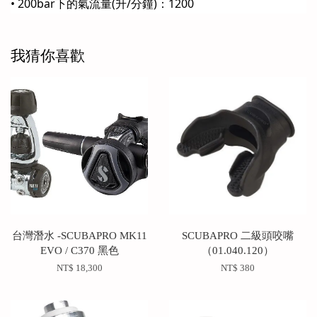
• 200bar下的氣流量(升/分鐘)：1200
我猜你喜歡
台灣潛水 -SCUBAPRO MK11
SCUBAPRO 二級頭咬嘴
EVO / C370 黑色
（01.040.120）
NT$ 18,300
NT$ 380