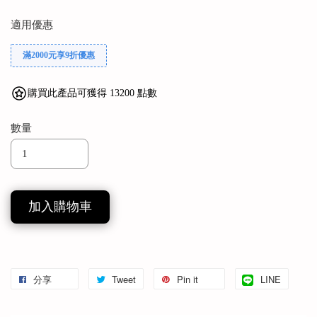
適用優惠
滿2000元享9折優惠
購買此產品可獲得 13200 點數
數量
加入購物車
分享
Tweet
Pin it
LINE