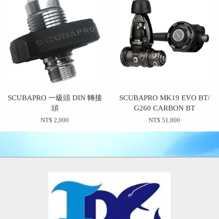
SCUBAPRO 一級頭 DIN 轉接
SCUBAPRO MK19 EVO BT/
頭
G260 CARBON BT
NT$ 2,000
NT$ 51,800