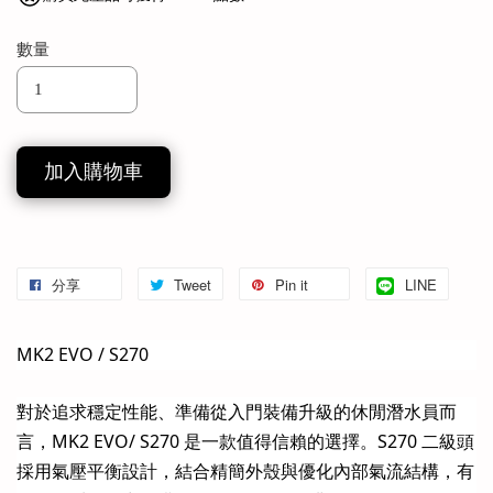
數量
加入購物車
分享
Tweet
Pin it
LINE
MK2 EVO / S270
對於追求穩定性能、準備從入門裝備升級的休閒潛水員而
言，MK2 EVO/ S270 是一款值得信賴的選擇。S270 二級頭
採用氣壓平衡設計，結合精簡外殼與優化內部氣流結構，有