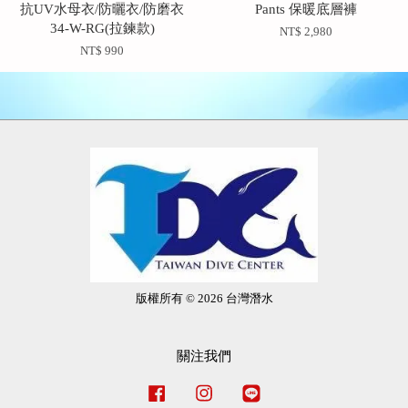
抗UV水母衣/防曬衣/防磨衣
Pants 保暖底層褲
34-W-RG(拉鍊款)
NT$ 2,980
NT$ 990
版權所有 © 2026 台灣潛水
關注我們
Facebook
Instagram
Line