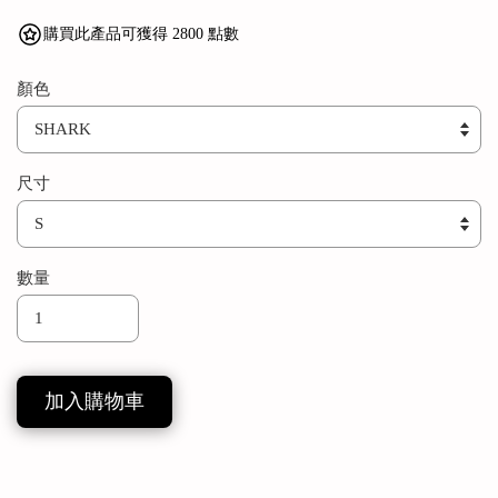
購買此產品可獲得 2800 點數
顏色
尺寸
數量
加入購物車