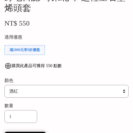
烯頭套
NT$ 550
適用優惠
滿2000元享9折優惠
購買此產品可獲得 550 點數
顏色
數量