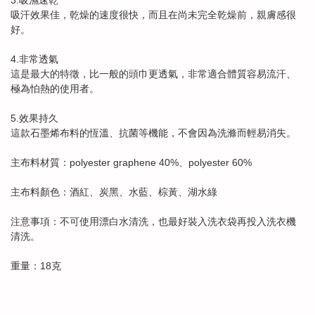
3.吸濕速乾
吸汗效果佳，乾燥的速度很快，而且在尚未完全乾燥前，親膚感很
好。
4.非常透氣
這是最大的特徵，比一般的頭巾更透氣，非常適合體質容易流汗、
極為怕熱的使用者。
5.效果持久
這款石墨烯布料的恆溫、抗菌等機能，不會因為洗滌而輕易消失。
主布料材質：polyester graphene 40%、polyester 60%
主布料顏色：酒紅、炭黑、水藍、棕黃、湖水綠
注意事項：不可使用漂白水清洗，也最好裝入洗衣袋再投入洗衣機
清洗。
重量：18克