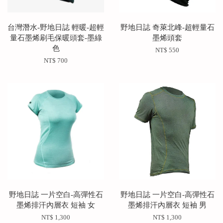
台灣潛水-野地日誌 輕暖-超輕
野地日誌 奇萊北峰-超輕量石
量石墨烯刷毛保暖頭套-墨綠
墨烯頭套
色
NT$ 550
NT$ 700
野地日誌 一片空白-高彈性石
野地日誌 一片空白-高彈性石
墨烯排汗內層衣 短袖 女
墨烯排汗內層衣 短袖 男
NT$ 1,300
NT$ 1,300