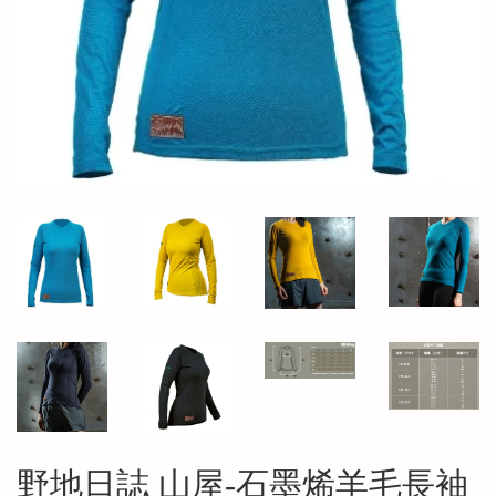
野地日誌 山屋-石墨烯羊毛長袖