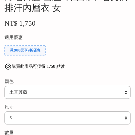
排汗內層衣 女
NT$ 1,750
適用優惠
滿2000元享9折優惠
購買此產品可獲得 1750 點數
顏色
尺寸
數量