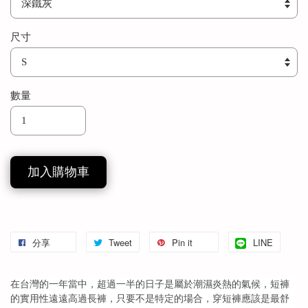
尺寸
數量
加入購物車
分享
Tweet
Pin it
LINE
在台灣的一年當中，超過一半的日子是屬於潮濕炎熱的氣候，短褲
的實用性遠遠高過長褲，只要不是特定的場合，穿短褲應該是最舒