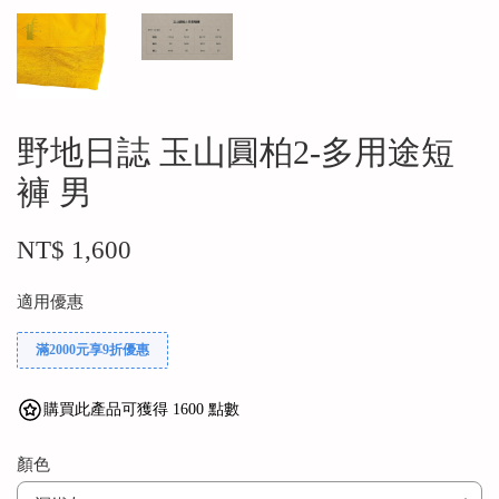
野地日誌 玉山圓柏2-多用途短
褲 男
NT$ 1,600
適用優惠
滿2000元享9折優惠
購買此產品可獲得 1600 點數
顏色