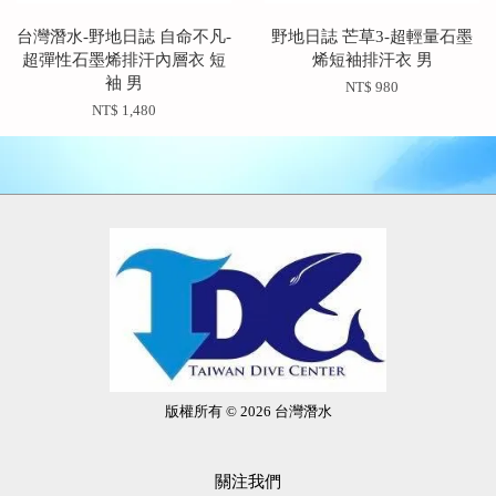
台灣潛水-野地日誌 自命不凡-
野地日誌 芒草3-超輕量石墨
超彈性石墨烯排汗內層衣 短
烯短袖排汗衣 男
袖 男
NT$ 980
NT$ 1,480
版權所有 © 2026 台灣潛水
關注我們