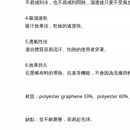
不易感到冷，也不易感到悶熱，濕透後只要不受風
4.吸濕速乾
吸汗效果佳，乾燥的速度快。
5.透氣性佳
適合體質容易流汗、怕熱的使用者穿著。
6.效果持久
石墨烯布料的導熱、抗臭等機能，不會因為洗滌而
材質：polyester graphene 33%、polyester 60%
缺點：並不耐磨擦，容易起毛球。