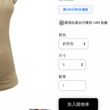
滿2000元享9折優惠
購買此產品可獲得 1480 點數
顏色
尺寸
數量
加入購物車