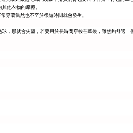
內其他衣物的摩擦。
正常穿著當然也不至於很短時間就會發生。
毛球，那就會失望，若要用於長時間穿梭芒草叢，雖然夠舒適，