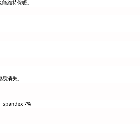
也能維持保暖。
輕易消失。
、spandex 7%