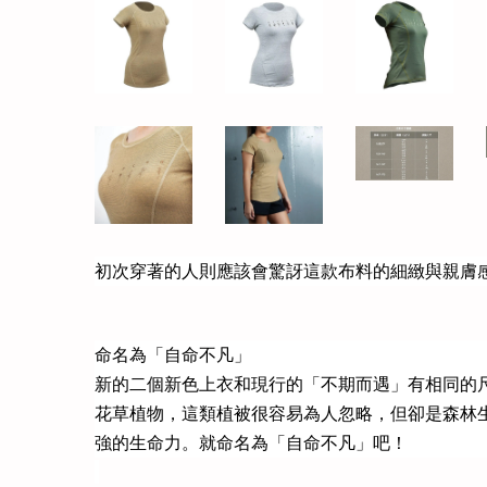
初次穿著的人則應該會驚訝這款布料的細緻與親膚
命名為「自命不凡」
新的二個新色上衣和現行的「不期而遇」有相同的尺
花草植物，這類植被很容易為人忽略，但卻是森林
強的生命力。就命名為「自命不凡」吧！