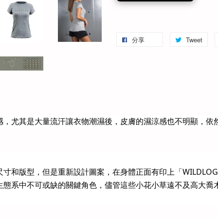
分享
Tweet
感，尤其是大量流汗讓衣物潮濕後，皮膚的濕涼感也不明顯，依
寸和版型，但是重新設計圖案，在身體正面有印上「WILDLO
生態系中不可或缺的關鍵角色，儘管這些小花小草遠不及高大喬