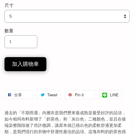
尺寸
數量
加入購物車
分享
Tweet
Pin it
LINE
過去的「不期而遇」內層衣是我們歷來最成熟並最受好評的品項，
如今相同布料新增了「奶茶色」和「灰白色」二種顏色，並且在後
端染整階段做了些許微調，讓原本就已很出色的柔軟舒適更加柔
順，是我們現行的衣物中舒適性最佳的品項。這塊布料的奶茶色很