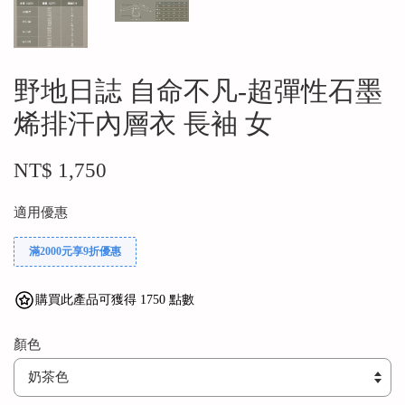
野地日誌 自命不凡-超彈性石墨
烯排汗內層衣 長袖 女
NT$ 1,750
適用優惠
滿2000元享9折優惠
購買此產品可獲得 1750 點數
顏色