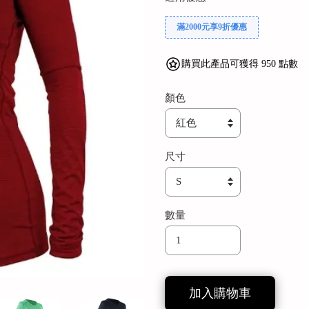
滿2000元享9折優惠
購買此產品可獲得 950 點數
顏色
尺寸
數量
加入購物車