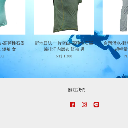
白-高彈性石墨
野地日誌 一片空白-高彈性石墨
台灣潛水-野
 短袖 女
烯排汗內層衣 短袖 男
超輕量
300
NT$ 1,300
NT
關注我們
Facebook
Instagram
Line