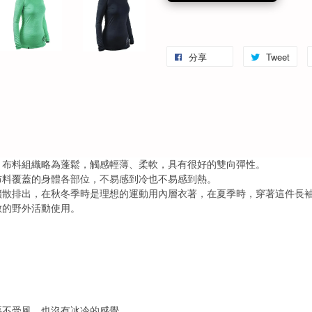
分享
Tweet
，布料組織略為蓬鬆，觸感輕薄、柔軟，具有很好的雙向彈性。
布料覆蓋的身體各部位，不易感到冷也不易感到熱。
擴散排出，在秋冬季時是理想的運動用內層衣著，在夏季時，穿著這件長
數的野外活動使用。
要不受風，也沒有冰冷的感覺。