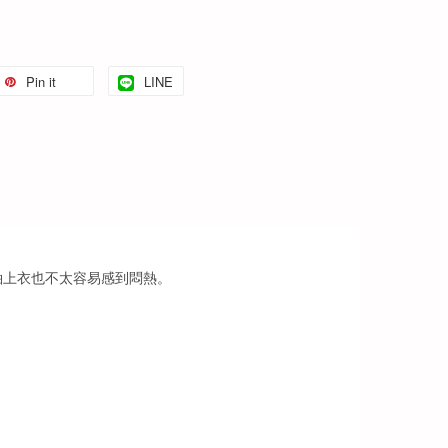
Pin it
LINE
袖上衣也不太容易感到悶熱。