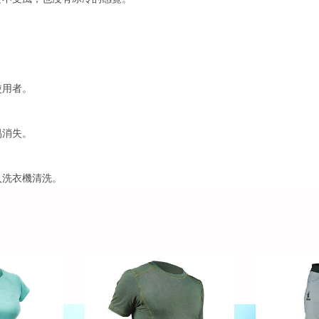
使用者。
易消失。
入洗衣機清洗。