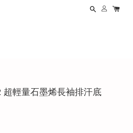
-2 超輕量石墨烯長袖排汗底