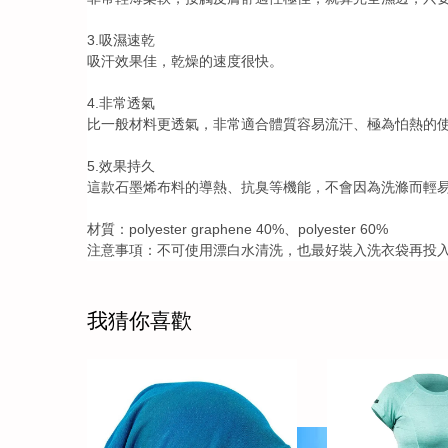
3.吸濕速乾
吸汗效果佳，乾燥的速度很快。
4.非常透氣
比一般材料更透氣，非常適合體質容易流汗、極為怕熱的
5.效果持久
這款石墨烯布料的導熱、抗臭等機能，不會因為洗滌而輕
材質：polyester graphene 40%、polyester 60%
注意事項：不可使用漂白水清洗，也最好裝入洗衣袋再投
我猜你喜歡