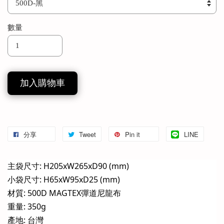
數量
加入購物車
分享
Tweet
Pin it
LINE
主袋尺寸: H205xW265xD90 (mm)
小袋尺寸: H65xW95xD25 (mm)
材質: 500D MAGTEX彈道尼龍布
重量: 350g
產地: 台灣