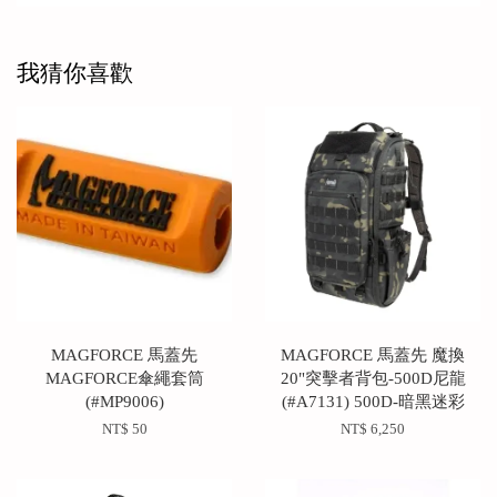
我猜你喜歡
MAGFORCE 馬蓋先
MAGFORCE 馬蓋先 魔換
MAGFORCE傘繩套筒
20"突擊者背包-500D尼龍
(#MP9006)
(#A7131) 500D-暗黑迷彩
NT$ 50
NT$ 6,250