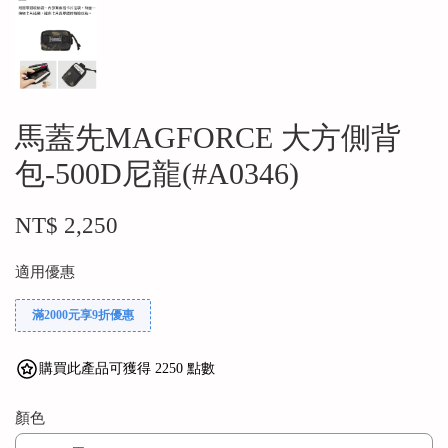
馬蓋先MAGFORCE 大方側背
包-500D尼龍(#A0346)
NT$ 2,250
適用優惠
滿2000元享9折優惠
購買此產品可獲得 2250 點數
顏色