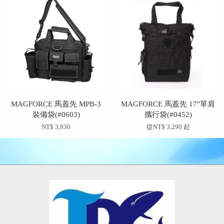
MAGFORCE 馬蓋先 MPB-3
MAGFORCE 馬蓋先 17"單肩
裝備袋(#0603)
攜行袋(#0452)
NT$ 3,930
從
NT$ 3,290
起