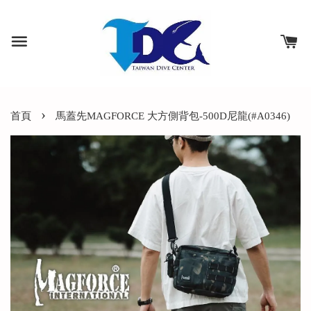
›
首頁
馬蓋先MAGFORCE 大方側背包-500D尼龍(#A0346)