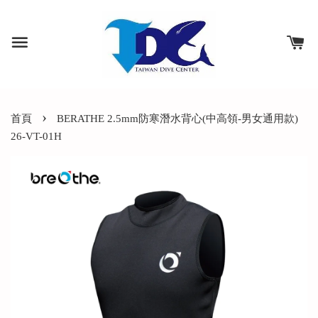
›
首頁
BERATHE 2.5mm防寒潛水背心(中高領-男女通用款)
26-VT-01H