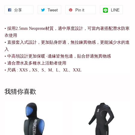
分享
Tweet
Pin it
LINE
• 採用2.5mm Neoprene材質，適中厚度設計，可當內著搭配潛水防寒
衣使用
• 直接套入式設計，更加貼身舒適，無拉鍊異物感，更能減少水的進
入
• 中高領設計更加保暖 ‧邊緣皆無包邊，貼合舒適無異物感
• 適合潛水及多種水上活動者使用
• 尺碼 : XXS，XS、S、M、L、XL、XXL
我猜你喜歡