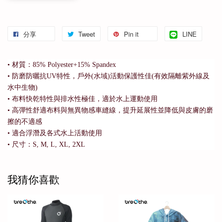
分享
Tweet
Pin it
LINE
• 材質：85% Polyester+15% Spandex
• 防磨防曬抗UV特性，戶外(水域)活動保護性佳(有效隔離紫外線及
水中生物)
• 布料快乾特性與排水性極佳，適於水上運動使用
• 高彈性舒適布料與無異物感車縫線，提升延展性並降低與皮膚的磨
擦的不適感
• 適合浮潛及各式水上活動使用
• 尺寸：S, M, L, XL, 2XL
我猜你喜歡