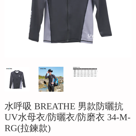
水呼吸 BREATHE 男款防曬抗
UV水母衣/防曬衣/防磨衣 34-M-
RG(拉鍊款)