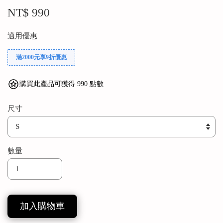
NT$ 990
適用優惠
滿2000元享9折優惠
購買此產品可獲得 990 點數
尺寸
數量
加入購物車