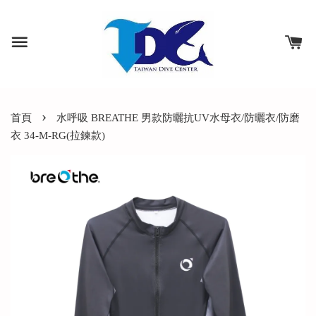
›
首頁
水呼吸 BREATHE 男款防曬抗UV水母衣/防曬衣/防磨
衣 34-M-RG(拉鍊款)