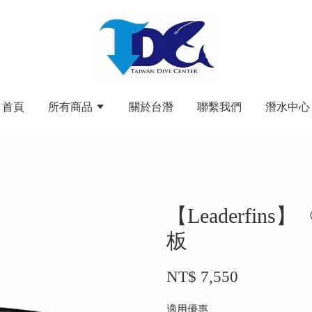
首頁
所有商品
關於台潛
聯繫我們
潛水中心
【Leaderfi
板
NT$ 7,550
適用優惠