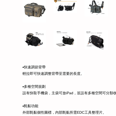
▪️快速調節背帶
輕拉即可快速調整背帶至需要的長度。
▪️多種空間規劃
設有快取手機袋，主袋可放iPad，並設有多種空間可分類
▪️氈黏功能
外部氈黏個性圖標，內部氈黏所需EDC工具整理片。