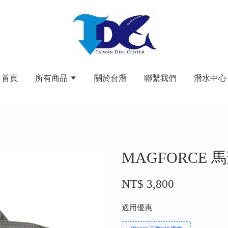
首頁
所有商品
關於台潛
聯繫我們
潛水中心
MAGFORCE 
NT$ 3,800
適用優惠