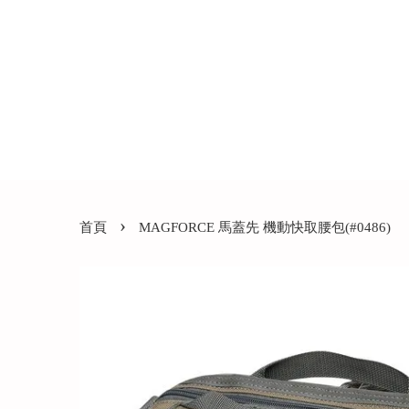
›
首頁
MAGFORCE 馬蓋先 機動快取腰包(#0486)