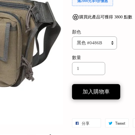
滿2000元享9折優惠
購買此產品可獲得 3800 點數
顏色
數量
加入購物車
分享
Tweet