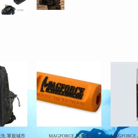
馬蓋先 軍規城市
MAGFORCE 馬蓋先
MAGFORCE