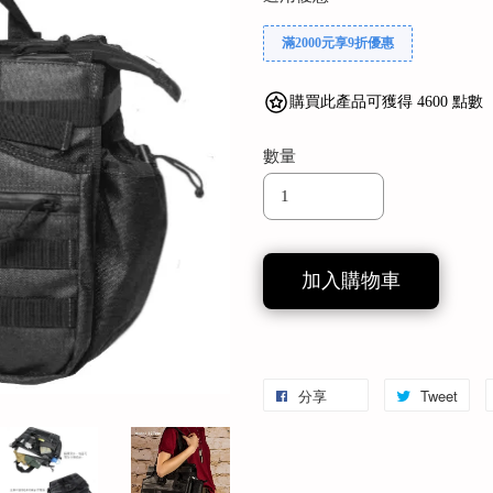
滿2000元享9折優惠
購買此產品可獲得 4600 點數
數量
加入購物車
分享
Tweet