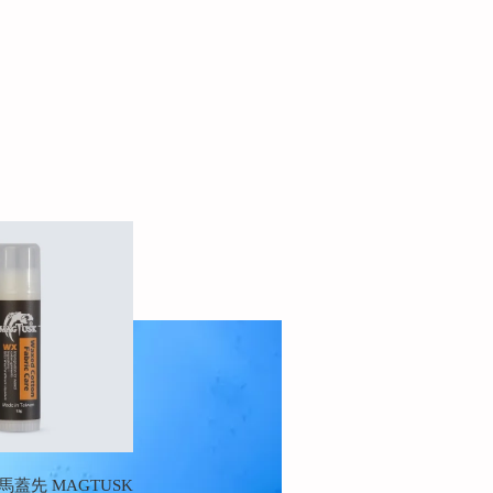
 馬蓋先 MAGTUSK