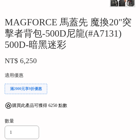
MAGFORCE 馬蓋先 魔換20"突
擊者背包-500D尼龍(#A7131)
500D-暗黑迷彩
NT$ 6,250
適用優惠
滿2000元享9折優惠
購買此產品可獲得 6250 點數
數量