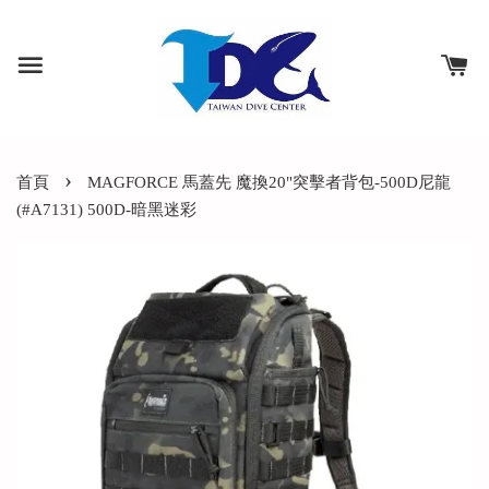
›
首頁
MAGFORCE 馬蓋先 魔換20"突擊者背包-500D尼龍
(#A7131) 500D-暗黑迷彩