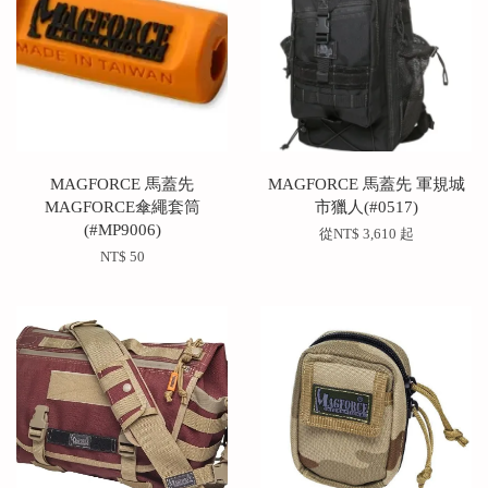
MAGFORCE 馬蓋先
MAGFORCE 馬蓋先 軍規城
MAGFORCE傘繩套筒
市獵人(#0517)
(#MP9006)
從
NT$ 3,610
起
NT$ 50