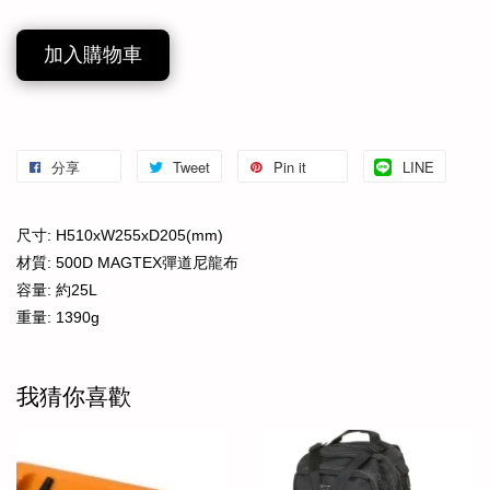
加入購物車
分享
Tweet
Pin it
LINE
尺寸: H510xW255xD205(mm)
材質: 500D MAGTEX彈道尼龍布
容量: 約25L
重量: 1390g
我猜你喜歡