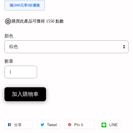
滿2000元享9折優惠
購買此產品可獲得 1550 點數
顏色
數量
加入購物車
分享
Tweet
Pin it
LINE