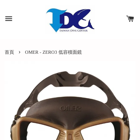
›
首頁
OMER - ZERO3 低容積面鏡