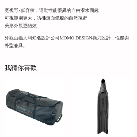
寬視野x低容積，運動性能優異的自由潛水面鏡
可視範圍更大，彷彿無面鏡般的自然視野
美形外觀更酷炫
外觀由義大利知名設計公司MOMO DESIGN操刀設計，性能與
外型兼具。
我猜你喜歡