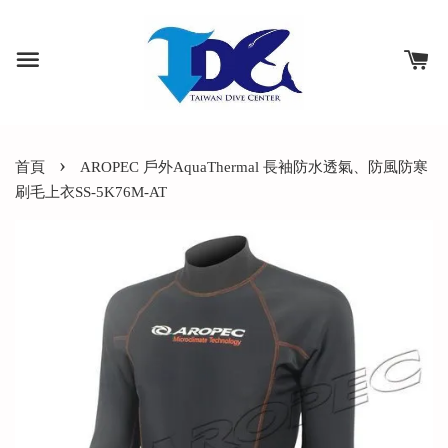
›
首頁
AROPEC 戶外AquaThermal 長袖防水透氣、防風防寒
刷毛上衣SS-5K76M-AT