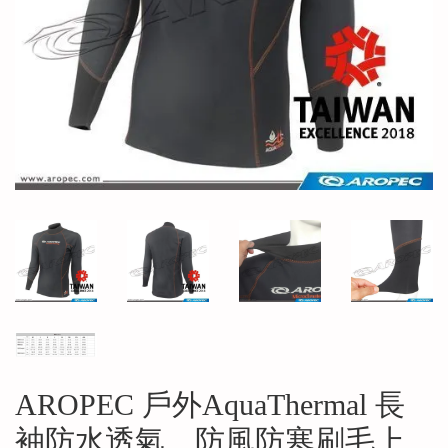
AROPEC 戶外AquaThermal 長
袖防水透氣、防風防寒刷毛上