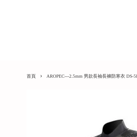
›
首頁
AROPEC---2.5mm 男款長袖長褲防寒衣 DS-5B1