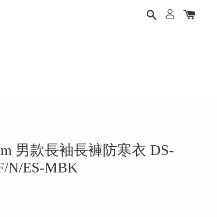
.5mm 男款長袖長褲防寒衣 DS-
F/N/ES-MBK