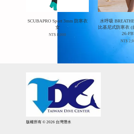
SCUBAPRO Sport 3mm 防寒衣
水呼吸 BREATH
女
比基尼式防寒衣 (
26-F
NT$ 8,000
NT$ 2,
版權所有 © 2026 台灣潛水