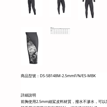
商品型號：DS-5B148M-2.5mmF/N/ES-MBK
詳細說明
前胸使用2.5mm細鯊皮料材質，撥水不滲水，可