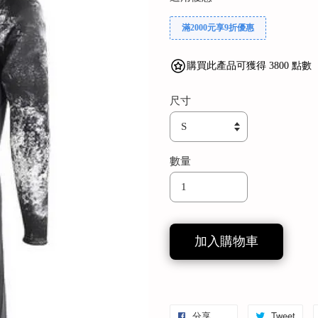
滿2000元享9折優惠
購買此產品可獲得 3800 點數
尺寸
數量
加入購物車
分享
Tweet