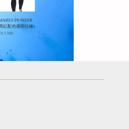
ARES PIONEER
(黑紅配色後開拉鍊)
$ 7,590