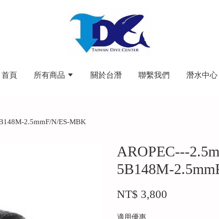
首頁
所有商品
關於台潛
聯繫我們
潛水中心
48M-2.5mmF/N/ES-MBK
AROPEC---2
5B148M-2.5mm
NT$ 3,800
適用優惠