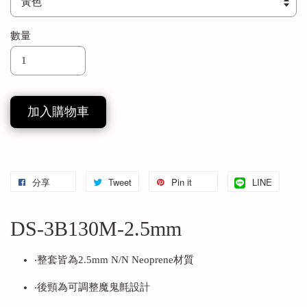
數量
加入購物車
分享
Tweet
Pin it
LINE
DS-3B130M-2.5mm
‧整套皆為2.5mm N/N Neoprene材質
‧後頸為可調整魔鬼氈設計