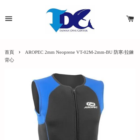
›
首頁
AROPEC 2mm Neoprene VT-02M-2mm-BU 防寒/拉鍊
背心