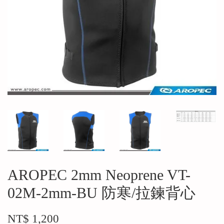
AROPEC 2mm Neoprene VT-
02M-2mm-BU 防寒/拉鍊背心
NT$ 1,200