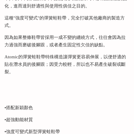
化，進而達到舒適性與使用性俱佳之目的。
這種"強度可變式"的彈簧蛙鞋帶，完全打破其他廠商的製造方
式。
因為如果整條鞋帶皆採用一成不變的纏繞方式，往往會因為拉
力過強而磨破後腳跟，或者產生固定性欠佳的缺點。
Atomic的彈簧蛙鞋帶特殊構造讓彈簧更容易伸展，以便舒適的
貼在潛水員的後腳跟；因受力較輕，所以也不易產生破裂或斷
裂。
•搭配新穎顏色
•超強動能材質
•強度可變式新型彈簧蛙鞋帶