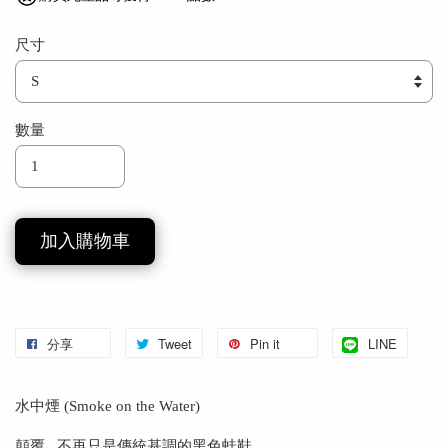
尺寸
數量
加入購物車
分享
Tweet
Pin it
LINE
水中煙 (Smoke on the Water)
顛覆...不再只是傳統基調的黑色蛙鞋