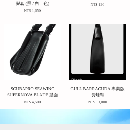
腳套 (黑 / 白二色)
NT$ 120
NT$ 1,650
SCUBAPRO SEAWING
GULL BARRACUDA 專業版
SUPERNOVA BLADE 蹼面
長蛙鞋
NT$ 4,500
NT$ 13,000