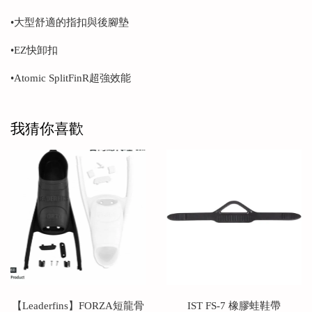
•大型舒適的指扣與後腳墊
•EZ快卸扣
•Atomic SplitFinR超強效能
我猜你喜歡
【Leaderfins】FORZA短龍骨
IST FS-7 橡膠蛙鞋帶