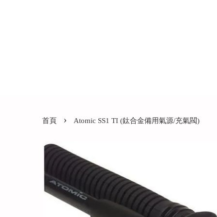
›
首頁
Atomic SS1 TI (鈦合金備用氣源/充氣閥)