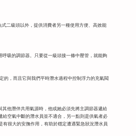
魚式二級頭以外，提供消費者另一種使用方便、高效能
備用呼吸的調節器。只要從一級頭接一條中壓管，就能夠
固定的，而且它與我們平時潛水過程中控制浮力的充氣閥
要與其他潛伴共用氣源時，他或她必須先將主調節器遞給
要遞給空氣中斷的潛水員並不適合，另一點則是供氣者必
實是有很大的安撫作用，有助於穩定遭遇緊急狀況潛水員