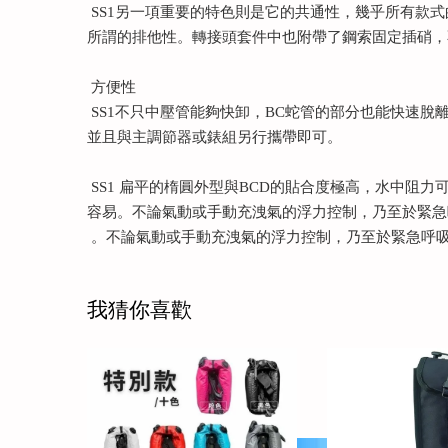
SS1另一項重要的特色則是它的共通性，幾乎所有款式
所謂的排他性。轉接頭套件中也附帶了鋼索固定插硝，
方便性
SS1不只中壓管能夠快卸，BC蛇管的部分也能快速脫
並且與主調節器或錶組另行攜帶即可。
SS1 扁平的楕圓外型與BCD的貼合度極高，水中
容易。不論氣動或手動充洩氣的浮力控制，乃至於緊急
。不論氣動或手動充洩氣的浮力控制，乃至於緊急呼吸
我猜你喜歡