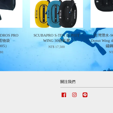
DROS PRO
SCUBAPRO S-TEK DONUT
台灣潛水-SC
用置物袋
WING 30磅氣囊
Donut Wing 
.005）
鏽
NT$ 17,500
780
NT
關注我們
Facebook
Instagram
Line