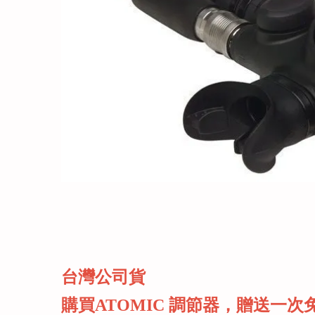
台灣公司貨
購買ATOMIC 調節器，贈送一