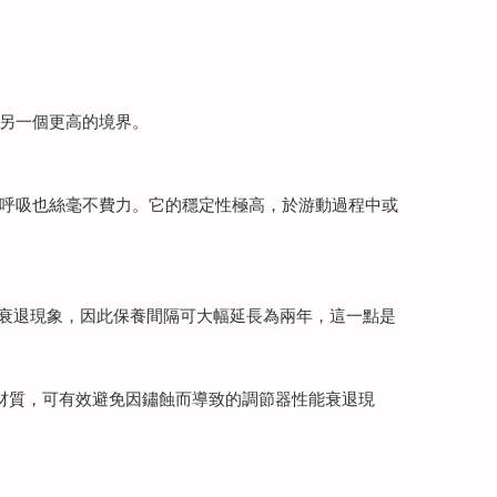
至另一個更高的境界。
處呼吸也絲毫不費力。它的穩定性極高，於游動過程中或
性能衰退現象，因此保養間隔可大幅延長為兩年，這一點是
鋼材質，可有效避免因鏽蝕而導致的調節器性能衰退現