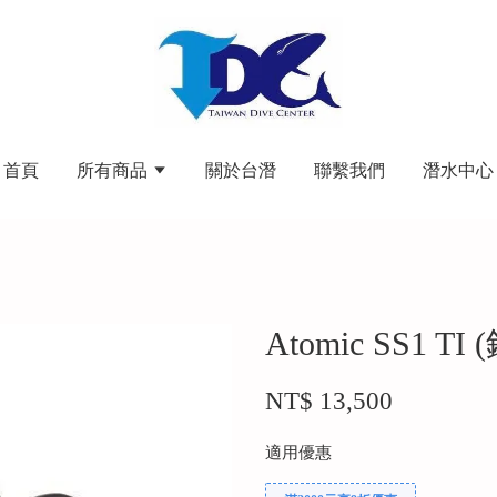
首頁
所有商品
關於台潛
聯繫我們
潛水中心
Atomic SS1
NT$ 13,500
適用優惠