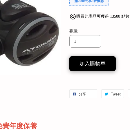
滿2000元享9折優惠
購買此產品可獲得 13500 點數
數量
加入購物車
分享
Tweet
次免費年度保養