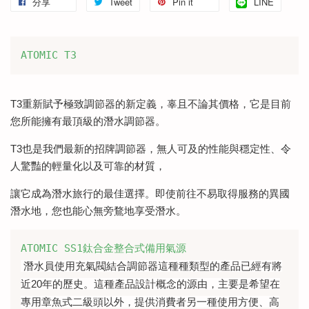
分享
Tweet
Pin it
LINE
ATOMIC T3
T3重新賦予極致調節器的新定義，辜且不論其價格，它是目前
您所能擁有最頂級的潛水調節器。
T3也是我們最新的招牌調節器，無人可及的性能與穩定性、令
人驚豔的輕量化以及可靠的材質，
讓它成為潛水旅行的最佳選擇。即使前往不易取得服務的異國
潛水地，您也能心無旁鶩地享受潛水。
潛水員使用充氣閥結合調節器這種種類型的產品已經有將
近20年的歷史。這種產品設計概念的源由，主要是希望在
專用章魚式二級頭以外，提供消費者另一種使用方便、高