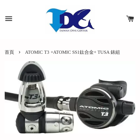
›
首頁
ATOMIC T3 +ATOMIC SS1鈦合金+ TUSA 錶組