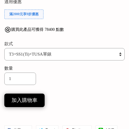
適用優惠
滿2000元享9折優惠
購買此產品可獲得 78400 點數
款式
數量
加入購物車