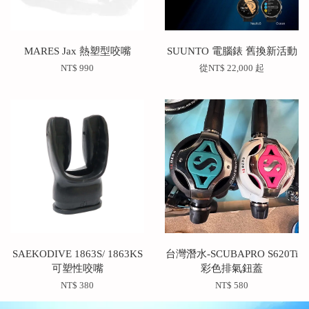
MARES Jax 熱塑型咬嘴
SUUNTO 電腦錶 舊換新活動
NT$ 990
從
NT$ 22,000
起
SAEKODIVE 1863S/ 1863KS
台灣潛水-SCUBAPRO S620Ti
可塑性咬嘴
彩色排氣鈕蓋
NT$ 380
NT$ 580