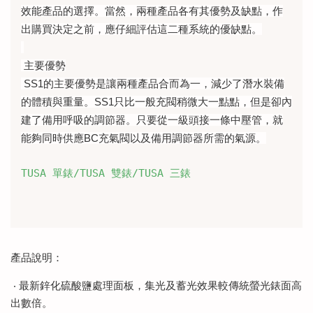
效能產品的選擇。當然，兩種產品各有其優勢及缺點，作
出購買決定之前，應仔細評估這二種系統的優缺點。
主要優勢
SS1的主要優勢是讓兩種產品合而為一，減少了潛水裝備
的體積與重量。SS1只比一般充閥稍微大一點點，但是卻內
建了備用呼吸的調節器。只要從一級頭接一條中壓管，就
能夠同時供應BC充氣閥以及備用調節器所需的氣源。
產品說明：
‧ 最新鋅化硫酸鹽處理面板，集光及蓄光效果較傳統螢光錶面高
出數倍。