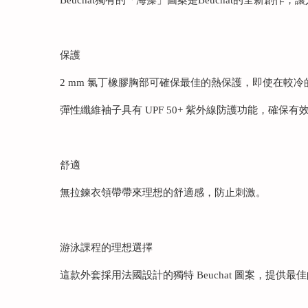
保護
2 mm 氯丁橡膠胸部可確保最佳的熱保護，即使在較
彈性纖維袖子具有 UPF 50+ 紫外線防護功能，確保
舒適
無拉鍊衣領帶帶來理想的舒適感，防止刺激。
游泳課程的理想選擇
這款外套採用法國設計的獨特 Beuchat 圖案，提