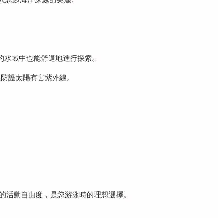
冷的水域中也能舒適地進行探索。
有效防護太陽有害紫外線。
供最佳的活動自由度，是您游泳時的理想選擇。