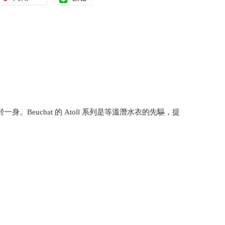
身。Beuchat 的 Atoll 系列是等溫潛水衣的先驅，提