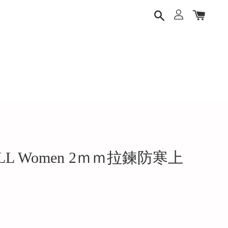
OLL Women 2ｍｍ拉鍊防寒上