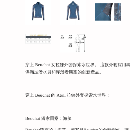
穿上 Beuchat 女拉鍊外套探索水世界。 這款外套採用獨
供滿足潛水員和浮潛者期望的創新產品。
穿上 Beuchat 的 Atoll 拉鍊外套探索水世界：
Beuchat 獨家圖案：海藻
Beuchat獨有的「海藻」圖案是Beuchat的全新創作