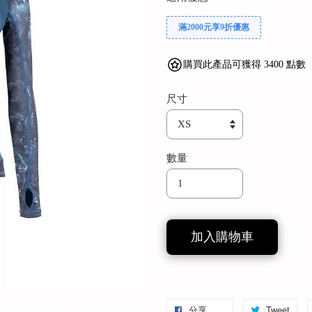
滿2000元享9折優惠
購買此產品可獲得 3400 點數
尺寸
數量
加入購物車
分享
Tweet