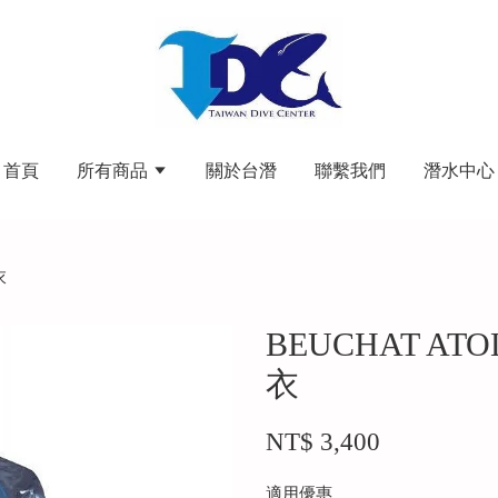
首頁
所有商品
關於台潛
聯繫我們
潛水中心
衣
BEUCHAT AT
衣
NT$ 3,400
適用優惠