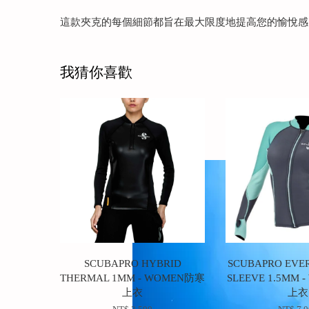
這款夾克的每個細節都旨在最大限度地提高您的愉悅感。 這是 
我猜你喜歡
SCUBAPRO HYBRID
SCUBAPRO EVE
THERMAL 1MM - WOMEN防寒
SLEEVE 1.5MM
上衣
上衣