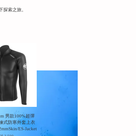
受水下探索之旅。
2mm 男款100%超彈
拉鍊式防寒外套上衣
mmSkin/ES-Jacket