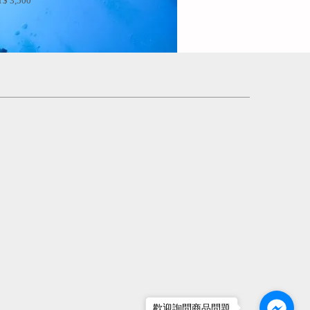
$ 3,500
歡迎詢問商品問題