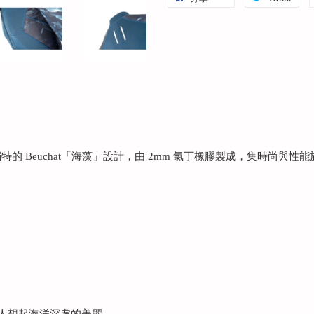
特的 Beuchat「海藻」設計，由 2mm 氯丁橡膠製成，集時尚與性能於一
，讓人想起海洋深處的美麗。