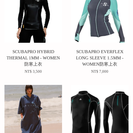
SCUBAPRO HYBRID
SCUBAPRO EVERFLEX
THERMAL 1MM - WOMEN
LONG SLEEVE 1.5MM -
防寒上衣
WOMEN防寒上衣
NT$ 3,500
NT$ 7,000