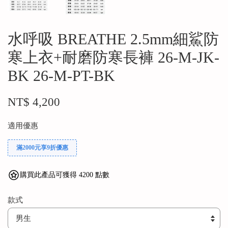
水呼吸 BREATHE 2.5mm細鯊防
寒上衣+耐磨防寒長褲 26-M-JK-
BK 26-M-PT-BK
NT$ 4,200
適用優惠
滿2000元享9折優惠
購買此產品可獲得 4200 點數
款式