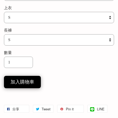
上衣
長褲
數量
加入購物車
分享
Tweet
Pin it
LINE