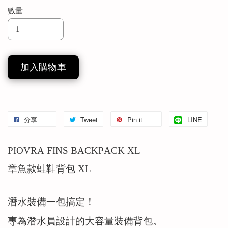
數量
加入購物車
分享
Tweet
Pin it
LINE
PIOVRA FINS BACKPACK XL
章魚款蛙鞋背包 XL
潛水裝備一包搞定！
專為潛水員設計的大容量裝備背包。