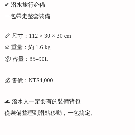
✔ 潛水旅行必備
一包帶走整套裝備
📏 尺寸：112 × 30 × 30 cm
⚖ 重量：約 1.6 kg
📦 容量：85–90L
💰 售價：NT$4,000
🌊 潛水人一定要有的裝備背包
從裝備整理到潛點移動，一包搞定。