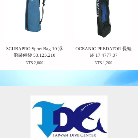
SCUBAPRO Sport Bag 10 浮
OCEANIC PREDATOR 長蛙
潛裝備袋 53.123.210
袋 17.4777.07
NT$ 2,800
NT$ 1,200